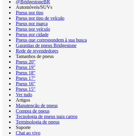
@BridgestoneBR
Automóveis/SUVs
Pneus por tipo
Pneus por tipo de veículo
Pneus por marca
Pneus por veículo
Pneus por cidade
Pneus que correspondem à sua busca
Garantias de pneus Bridgestone
Rede de revendedores
Tamanhos de pneus
Pneus 20"
Pneus 19"
Pneus 18"
Pneus 17"
Pneus 16"
Pneus 15"
Ver tudo
Artigos
Manutenção de pneus
Compra de pneus
Tecnologia de pneus para carros
Terminologia de pneus
Suporte
Chat ao vivo