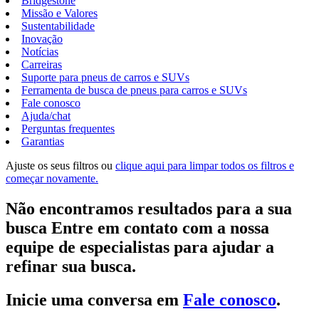
Bridgestone
Missão e Valores
Sustentabilidade
Inovação
Notícias
Carreiras
Suporte para pneus de carros e SUVs
Ferramenta de busca de pneus para carros e SUVs
Fale conosco
Ajuda/chat
Perguntas frequentes
Garantias
Ajuste os seus filtros ou
clique aqui para limpar todos os filtros e
começar novamente.
Não encontramos resultados para a sua
busca Entre em contato com a nossa
equipe de especialistas para ajudar a
refinar sua busca.
Inicie uma conversa em
Fale conosco
.