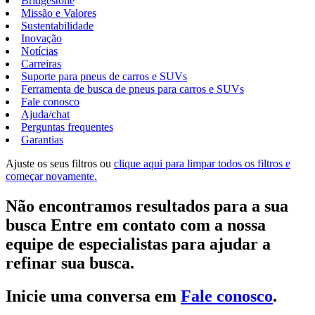
Bridgestone
Missão e Valores
Sustentabilidade
Inovação
Notícias
Carreiras
Suporte para pneus de carros e SUVs
Ferramenta de busca de pneus para carros e SUVs
Fale conosco
Ajuda/chat
Perguntas frequentes
Garantias
Ajuste os seus filtros ou
clique aqui para limpar todos os filtros e
começar novamente.
Não encontramos resultados para a sua
busca Entre em contato com a nossa
equipe de especialistas para ajudar a
refinar sua busca.
Inicie uma conversa em
Fale conosco
.