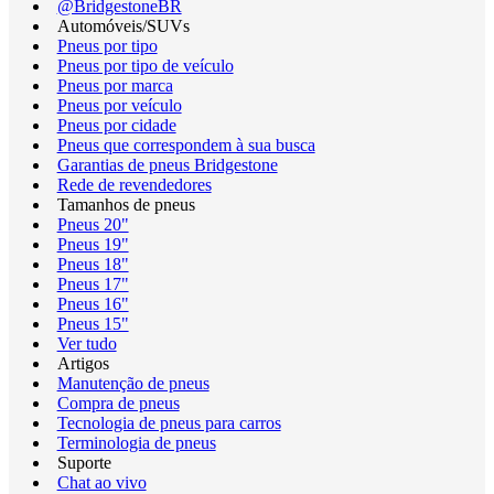
@BridgestoneBR
Automóveis/SUVs
Pneus por tipo
Pneus por tipo de veículo
Pneus por marca
Pneus por veículo
Pneus por cidade
Pneus que correspondem à sua busca
Garantias de pneus Bridgestone
Rede de revendedores
Tamanhos de pneus
Pneus 20"
Pneus 19"
Pneus 18"
Pneus 17"
Pneus 16"
Pneus 15"
Ver tudo
Artigos
Manutenção de pneus
Compra de pneus
Tecnologia de pneus para carros
Terminologia de pneus
Suporte
Chat ao vivo