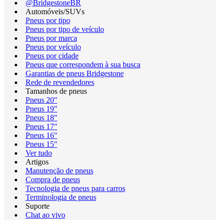
@BridgestoneBR
Automóveis/SUVs
Pneus por tipo
Pneus por tipo de veículo
Pneus por marca
Pneus por veículo
Pneus por cidade
Pneus que correspondem à sua busca
Garantias de pneus Bridgestone
Rede de revendedores
Tamanhos de pneus
Pneus 20"
Pneus 19"
Pneus 18"
Pneus 17"
Pneus 16"
Pneus 15"
Ver tudo
Artigos
Manutenção de pneus
Compra de pneus
Tecnologia de pneus para carros
Terminologia de pneus
Suporte
Chat ao vivo