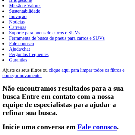
Bridgestone
Missão e Valores
Sustentabilidade
Inovação
Notícias
Carreiras
Suporte para pneus de carros e SUVs
Ferramenta de busca de pneus para carros e SUVs
Fale conosco
Ajuda/chat
Perguntas frequentes
Garantias
Ajuste os seus filtros ou
clique aqui para limpar todos os filtros e
começar novamente.
Não encontramos resultados para a sua
busca Entre em contato com a nossa
equipe de especialistas para ajudar a
refinar sua busca.
Inicie uma conversa em
Fale conosco
.