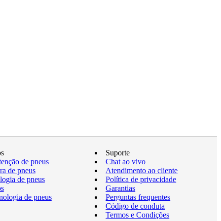
os
Suporte
enção de pneus
Chat ao vivo
a de pneus
Atendimento ao cliente
logia de pneus
Política de privacidade
os
Garantias
nologia de pneus
Perguntas frequentes
Código de conduta
Termos e Condições