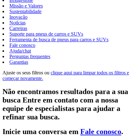
Bridgestone
Missão e Valores
Sustentabilidade
Inovação
Notícias
Carreiras
Suporte para pneus de carros e SUVs
Ferramenta de busca de pneus para carros e SUVs
Fale conosco
Ajuda/chat
Perguntas frequentes
Garantias
Ajuste os seus filtros ou
clique aqui para limpar todos os filtros e
começar novamente.
Não encontramos resultados para a sua
busca Entre em contato com a nossa
equipe de especialistas para ajudar a
refinar sua busca.
Inicie uma conversa em
Fale conosco
.