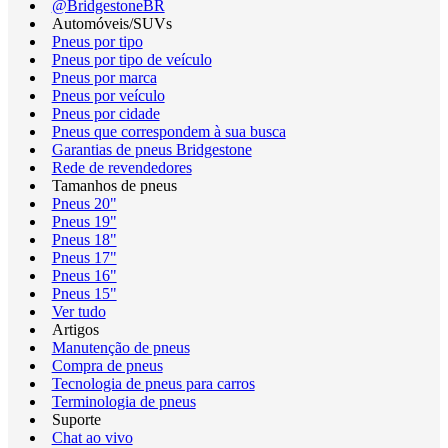
@BridgestoneBR
Automóveis/SUVs
Pneus por tipo
Pneus por tipo de veículo
Pneus por marca
Pneus por veículo
Pneus por cidade
Pneus que correspondem à sua busca
Garantias de pneus Bridgestone
Rede de revendedores
Tamanhos de pneus
Pneus 20"
Pneus 19"
Pneus 18"
Pneus 17"
Pneus 16"
Pneus 15"
Ver tudo
Artigos
Manutenção de pneus
Compra de pneus
Tecnologia de pneus para carros
Terminologia de pneus
Suporte
Chat ao vivo