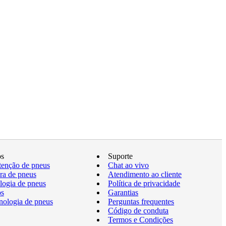
os
Suporte
enção de pneus
Chat ao vivo
a de pneus
Atendimento ao cliente
logia de pneus
Política de privacidade
os
Garantias
nologia de pneus
Perguntas frequentes
Código de conduta
Termos e Condições