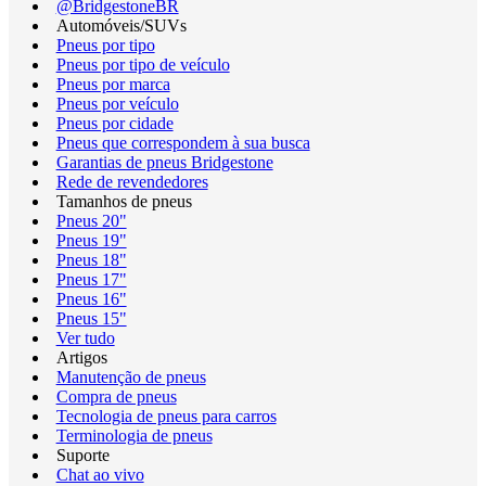
@BridgestoneBR
Automóveis/SUVs
Pneus por tipo
Pneus por tipo de veículo
Pneus por marca
Pneus por veículo
Pneus por cidade
Pneus que correspondem à sua busca
Garantias de pneus Bridgestone
Rede de revendedores
Tamanhos de pneus
Pneus 20"
Pneus 19"
Pneus 18"
Pneus 17"
Pneus 16"
Pneus 15"
Ver tudo
Artigos
Manutenção de pneus
Compra de pneus
Tecnologia de pneus para carros
Terminologia de pneus
Suporte
Chat ao vivo