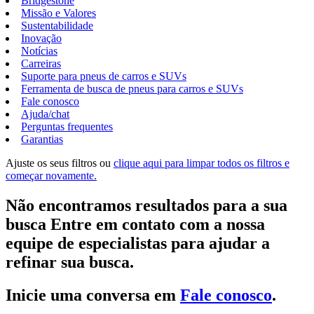
Bridgestone
Missão e Valores
Sustentabilidade
Inovação
Notícias
Carreiras
Suporte para pneus de carros e SUVs
Ferramenta de busca de pneus para carros e SUVs
Fale conosco
Ajuda/chat
Perguntas frequentes
Garantias
Ajuste os seus filtros ou
clique aqui para limpar todos os filtros e
começar novamente.
Não encontramos resultados para a sua
busca Entre em contato com a nossa
equipe de especialistas para ajudar a
refinar sua busca.
Inicie uma conversa em
Fale conosco
.