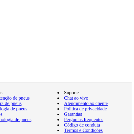
os
Suporte
enção de pneus
Chat ao vivo
a de pneus
Atendimento ao cliente
logia de pneus
Política de privacidade
os
Garantias
nologia de pneus
Perguntas frequentes
Código de conduta
Termos e Condições