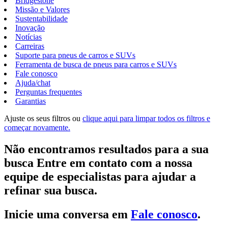
Bridgestone
Missão e Valores
Sustentabilidade
Inovação
Notícias
Carreiras
Suporte para pneus de carros e SUVs
Ferramenta de busca de pneus para carros e SUVs
Fale conosco
Ajuda/chat
Perguntas frequentes
Garantias
Ajuste os seus filtros ou
clique aqui para limpar todos os filtros e
começar novamente.
Não encontramos resultados para a sua
busca Entre em contato com a nossa
equipe de especialistas para ajudar a
refinar sua busca.
Inicie uma conversa em
Fale conosco
.