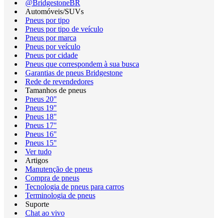
@BridgestoneBR
Automóveis/SUVs
Pneus por tipo
Pneus por tipo de veículo
Pneus por marca
Pneus por veículo
Pneus por cidade
Pneus que correspondem à sua busca
Garantias de pneus Bridgestone
Rede de revendedores
Tamanhos de pneus
Pneus 20"
Pneus 19"
Pneus 18"
Pneus 17"
Pneus 16"
Pneus 15"
Ver tudo
Artigos
Manutenção de pneus
Compra de pneus
Tecnologia de pneus para carros
Terminologia de pneus
Suporte
Chat ao vivo