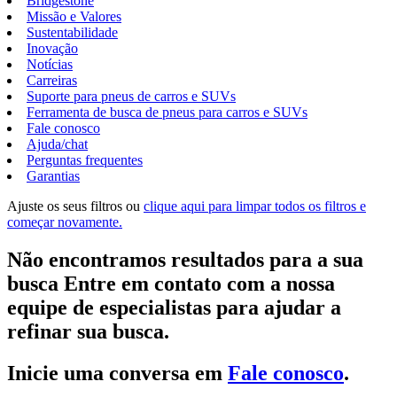
Bridgestone
Missão e Valores
Sustentabilidade
Inovação
Notícias
Carreiras
Suporte para pneus de carros e SUVs
Ferramenta de busca de pneus para carros e SUVs
Fale conosco
Ajuda/chat
Perguntas frequentes
Garantias
Ajuste os seus filtros ou
clique aqui para limpar todos os filtros e
começar novamente.
Não encontramos resultados para a sua
busca Entre em contato com a nossa
equipe de especialistas para ajudar a
refinar sua busca.
Inicie uma conversa em
Fale conosco
.