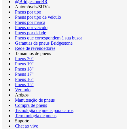
@BridgestoneBR
Automóveis/SUVs
Pneus por tipo
Pneus por tipo de veículo
Pneus por marca
Pneus por veículo
Pneus por cidade
Pneus que correspondem à sua busca
Garantias de pneus Bridgestone
Rede de revendedores
Tamanhos de pneus
Pneus 20"
Pneus 19"
Pneus 18"
Pneus 17"
Pneus 16"
Pneus 15"
Ver tudo
Artigos
Manutenção de pneus
Compra de pneus
Tecnologia de pneus para carros
Terminologia de pneus
Suporte
Chat ao vivo