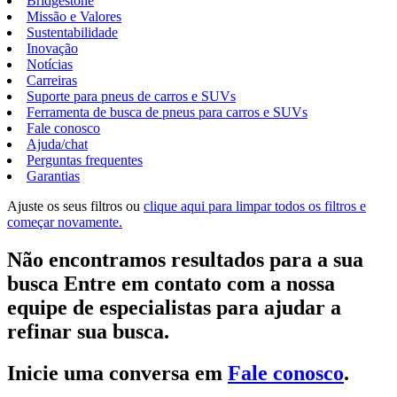
Bridgestone
Missão e Valores
Sustentabilidade
Inovação
Notícias
Carreiras
Suporte para pneus de carros e SUVs
Ferramenta de busca de pneus para carros e SUVs
Fale conosco
Ajuda/chat
Perguntas frequentes
Garantias
Ajuste os seus filtros ou
clique aqui para limpar todos os filtros e
começar novamente.
Não encontramos resultados para a sua
busca Entre em contato com a nossa
equipe de especialistas para ajudar a
refinar sua busca.
Inicie uma conversa em
Fale conosco
.