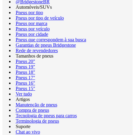
@BridgestoneBR
Automóveis/SUVs
Pneus por tipo
Pneus por tipo de veículo
Pneus por marca
Pneus por veículo
Pneus por cidade
Pneus que correspondem à sua busca
Garantias de pneus Bridgestone
Rede de revendedores
Tamanhos de pneus
Pneus 20"
Pneus 19"
Pneus 18"
Pneus 17"
Pneus 16"
Pneus 15"
Ver tudo
Artigos
Manutenção de pneus
Compra de pneus
Tecnologia de pneus para carros
Terminologia de pneus
Suporte
Chat ao vivo