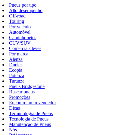
Pneus por tipo
Alto desempenho
Off-road
Touring
Por veículo
Automóvel
Caminhonetes
CUV/SUV
Comerciais leves
Por marca
Alenza
Dueler
Ecopia
Potenza
Turanza
Pneus Bridgestone
Buscar pneus
Promoções
Encontre um revendedor
Dicas
Terminologia de Pneus
Tecnologia de Pneus
Manutenção de Pneus
Nós