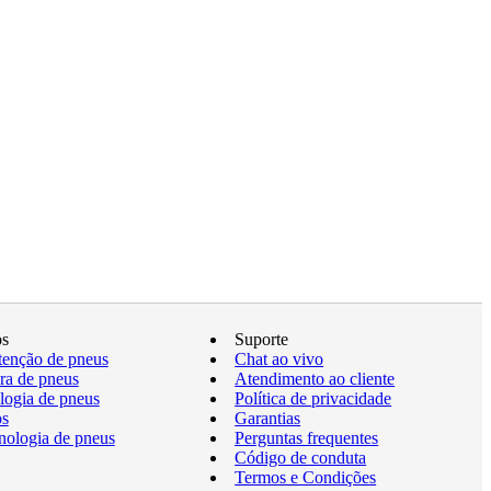
os
Suporte
enção de pneus
Chat ao vivo
a de pneus
Atendimento ao cliente
logia de pneus
Política de privacidade
os
Garantias
nologia de pneus
Perguntas frequentes
Código de conduta
Termos e Condições