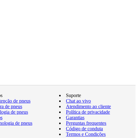
os
Suporte
enção de pneus
Chat ao vivo
a de pneus
Atendimento ao cliente
logia de pneus
Política de privacidade
os
Garantias
nologia de pneus
Perguntas frequentes
Código de conduta
Termos e Condições