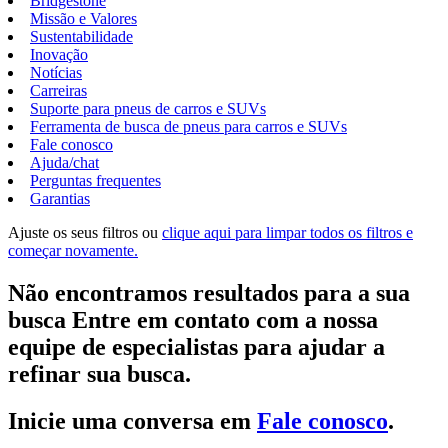
Bridgestone
Missão e Valores
Sustentabilidade
Inovação
Notícias
Carreiras
Suporte para pneus de carros e SUVs
Ferramenta de busca de pneus para carros e SUVs
Fale conosco
Ajuda/chat
Perguntas frequentes
Garantias
Ajuste os seus filtros ou
clique aqui para limpar todos os filtros e
começar novamente.
Não encontramos resultados para a sua
busca Entre em contato com a nossa
equipe de especialistas para ajudar a
refinar sua busca.
Inicie uma conversa em
Fale conosco
.