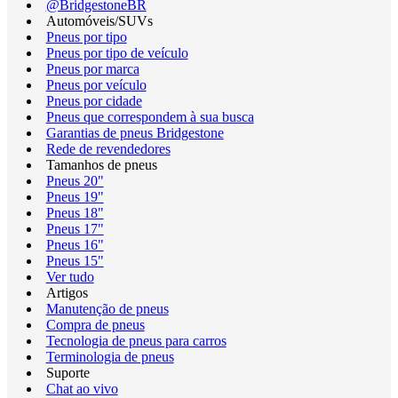
@BridgestoneBR
Automóveis/SUVs
Pneus por tipo
Pneus por tipo de veículo
Pneus por marca
Pneus por veículo
Pneus por cidade
Pneus que correspondem à sua busca
Garantias de pneus Bridgestone
Rede de revendedores
Tamanhos de pneus
Pneus 20"
Pneus 19"
Pneus 18"
Pneus 17"
Pneus 16"
Pneus 15"
Ver tudo
Artigos
Manutenção de pneus
Compra de pneus
Tecnologia de pneus para carros
Terminologia de pneus
Suporte
Chat ao vivo