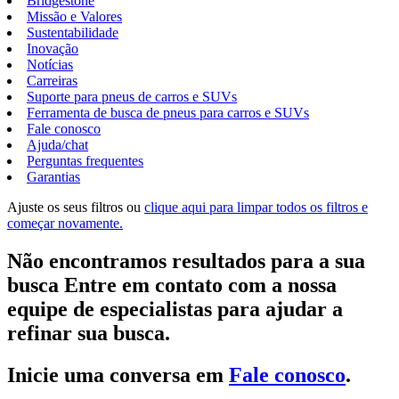
Bridgestone
Missão e Valores
Sustentabilidade
Inovação
Notícias
Carreiras
Suporte para pneus de carros e SUVs
Ferramenta de busca de pneus para carros e SUVs
Fale conosco
Ajuda/chat
Perguntas frequentes
Garantias
Ajuste os seus filtros ou
clique aqui para limpar todos os filtros e
começar novamente.
Não encontramos resultados para a sua
busca Entre em contato com a nossa
equipe de especialistas para ajudar a
refinar sua busca.
Inicie uma conversa em
Fale conosco
.