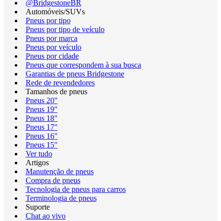
@BridgestoneBR
Automóveis/SUVs
Pneus por tipo
Pneus por tipo de veículo
Pneus por marca
Pneus por veículo
Pneus por cidade
Pneus que correspondem à sua busca
Garantias de pneus Bridgestone
Rede de revendedores
Tamanhos de pneus
Pneus 20"
Pneus 19"
Pneus 18"
Pneus 17"
Pneus 16"
Pneus 15"
Ver tudo
Artigos
Manutenção de pneus
Compra de pneus
Tecnologia de pneus para carros
Terminologia de pneus
Suporte
Chat ao vivo