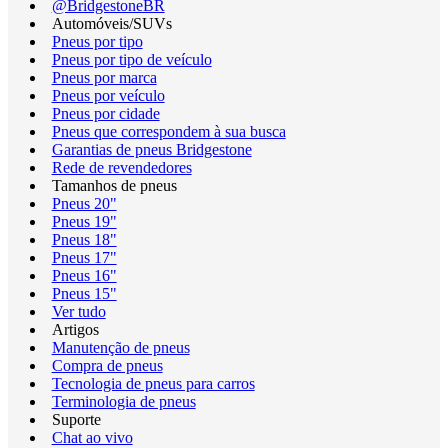
@BridgestoneBR
Automóveis/SUVs
Pneus por tipo
Pneus por tipo de veículo
Pneus por marca
Pneus por veículo
Pneus por cidade
Pneus que correspondem à sua busca
Garantias de pneus Bridgestone
Rede de revendedores
Tamanhos de pneus
Pneus 20"
Pneus 19"
Pneus 18"
Pneus 17"
Pneus 16"
Pneus 15"
Ver tudo
Artigos
Manutenção de pneus
Compra de pneus
Tecnologia de pneus para carros
Terminologia de pneus
Suporte
Chat ao vivo