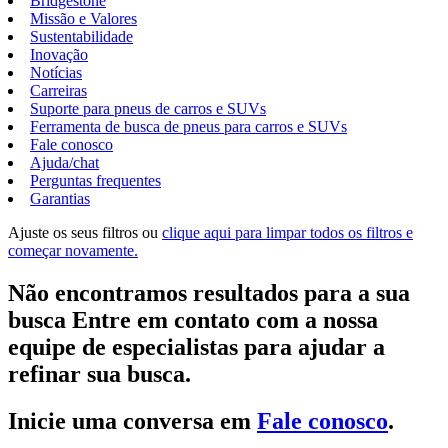
Bridgestone
Missão e Valores
Sustentabilidade
Inovação
Notícias
Carreiras
Suporte para pneus de carros e SUVs
Ferramenta de busca de pneus para carros e SUVs
Fale conosco
Ajuda/chat
Perguntas frequentes
Garantias
Ajuste os seus filtros ou
clique aqui para limpar todos os filtros e
começar novamente.
Não encontramos resultados para a sua
busca Entre em contato com a nossa
equipe de especialistas para ajudar a
refinar sua busca.
Inicie uma conversa em
Fale conosco
.