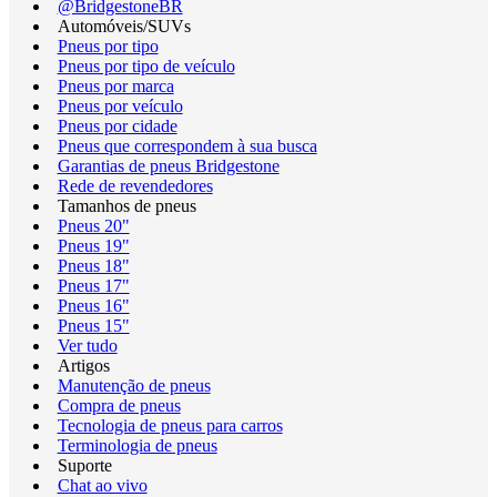
@BridgestoneBR
Automóveis/SUVs
Pneus por tipo
Pneus por tipo de veículo
Pneus por marca
Pneus por veículo
Pneus por cidade
Pneus que correspondem à sua busca
Garantias de pneus Bridgestone
Rede de revendedores
Tamanhos de pneus
Pneus 20"
Pneus 19"
Pneus 18"
Pneus 17"
Pneus 16"
Pneus 15"
Ver tudo
Artigos
Manutenção de pneus
Compra de pneus
Tecnologia de pneus para carros
Terminologia de pneus
Suporte
Chat ao vivo