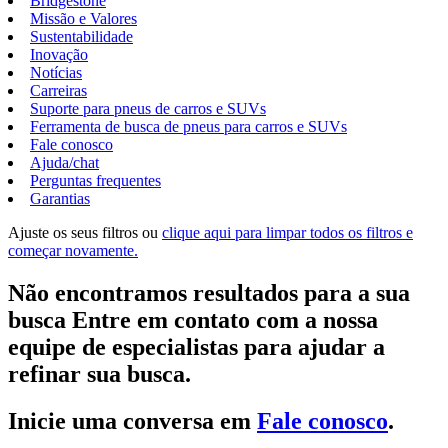
Bridgestone
Missão e Valores
Sustentabilidade
Inovação
Notícias
Carreiras
Suporte para pneus de carros e SUVs
Ferramenta de busca de pneus para carros e SUVs
Fale conosco
Ajuda/chat
Perguntas frequentes
Garantias
Ajuste os seus filtros ou
clique aqui para limpar todos os filtros e
começar novamente.
Não encontramos resultados para a sua
busca Entre em contato com a nossa
equipe de especialistas para ajudar a
refinar sua busca.
Inicie uma conversa em
Fale conosco
.