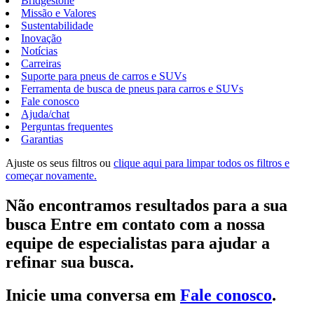
Bridgestone
Missão e Valores
Sustentabilidade
Inovação
Notícias
Carreiras
Suporte para pneus de carros e SUVs
Ferramenta de busca de pneus para carros e SUVs
Fale conosco
Ajuda/chat
Perguntas frequentes
Garantias
Ajuste os seus filtros ou
clique aqui para limpar todos os filtros e
começar novamente.
Não encontramos resultados para a sua
busca Entre em contato com a nossa
equipe de especialistas para ajudar a
refinar sua busca.
Inicie uma conversa em
Fale conosco
.