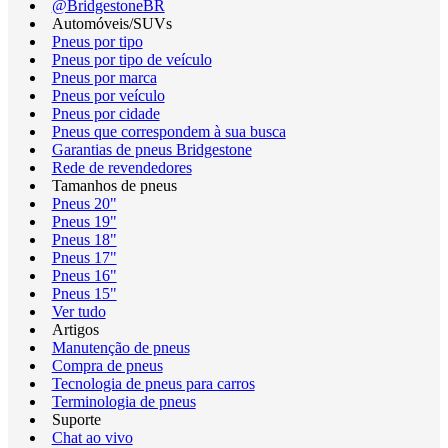
@BridgestoneBR
Automóveis/SUVs
Pneus por tipo
Pneus por tipo de veículo
Pneus por marca
Pneus por veículo
Pneus por cidade
Pneus que correspondem à sua busca
Garantias de pneus Bridgestone
Rede de revendedores
Tamanhos de pneus
Pneus 20"
Pneus 19"
Pneus 18"
Pneus 17"
Pneus 16"
Pneus 15"
Ver tudo
Artigos
Manutenção de pneus
Compra de pneus
Tecnologia de pneus para carros
Terminologia de pneus
Suporte
Chat ao vivo