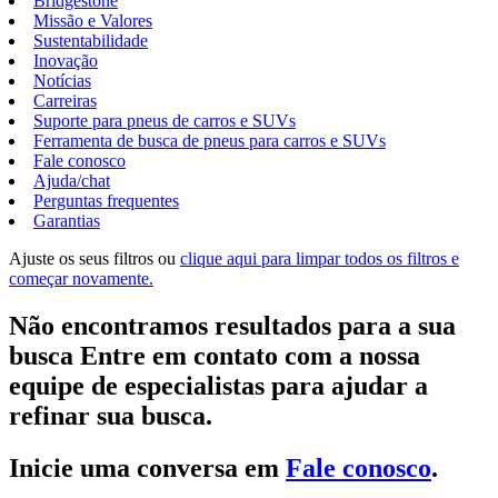
Bridgestone
Missão e Valores
Sustentabilidade
Inovação
Notícias
Carreiras
Suporte para pneus de carros e SUVs
Ferramenta de busca de pneus para carros e SUVs
Fale conosco
Ajuda/chat
Perguntas frequentes
Garantias
Ajuste os seus filtros ou
clique aqui para limpar todos os filtros e
começar novamente.
Não encontramos resultados para a sua
busca Entre em contato com a nossa
equipe de especialistas para ajudar a
refinar sua busca.
Inicie uma conversa em
Fale conosco
.