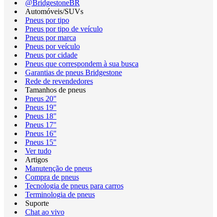
@BridgestoneBR
Automóveis/SUVs
Pneus por tipo
Pneus por tipo de veículo
Pneus por marca
Pneus por veículo
Pneus por cidade
Pneus que correspondem à sua busca
Garantias de pneus Bridgestone
Rede de revendedores
Tamanhos de pneus
Pneus 20"
Pneus 19"
Pneus 18"
Pneus 17"
Pneus 16"
Pneus 15"
Ver tudo
Artigos
Manutenção de pneus
Compra de pneus
Tecnologia de pneus para carros
Terminologia de pneus
Suporte
Chat ao vivo