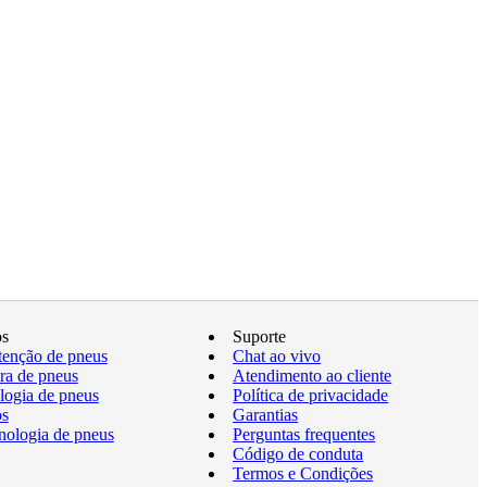
os
Suporte
enção de pneus
Chat ao vivo
a de pneus
Atendimento ao cliente
logia de pneus
Política de privacidade
os
Garantias
nologia de pneus
Perguntas frequentes
Código de conduta
Termos e Condições