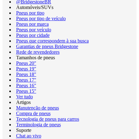
@BridgestoneBR
Automóveis/SUVs
Pneus por tipo
Pneus por tipo de veículo
Pneus por marca
Pneus por veículo
Pneus por cidade
Pneus que correspondem à sua busca
Garantias de pneus Bridgestone
Rede de revendedores
Tamanhos de pneus
Pneus 20"
Pneus 19"
Pneus 18"
Pneus 17"
Pneus 16"
Pneus 15"
Ver tudo
Artigos
Manutenção de pneus
Compra de pneus
Tecnologia de pneus para carros
Terminologia de pneus
Suporte
Chat ao vivo