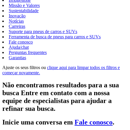
Bridgestone
Missão e Valores
Sustentabilidade
Inovação
Notícias
Carreiras
Suporte para pneus de carros e SUVs
Ferramenta de busca de pneus para carros e SUVs
Fale conosco
Ajuda/chat
Perguntas frequentes
Garantias
Ajuste os seus filtros ou
clique aqui para limpar todos os filtros e
começar novamente.
Não encontramos resultados para a sua
busca Entre em contato com a nossa
equipe de especialistas para ajudar a
refinar sua busca.
Inicie uma conversa em
Fale conosco
.