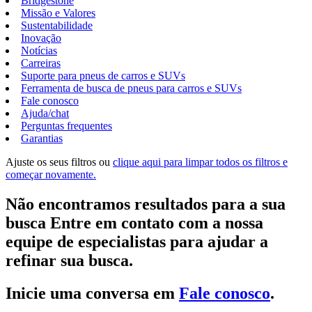
Bridgestone
Missão e Valores
Sustentabilidade
Inovação
Notícias
Carreiras
Suporte para pneus de carros e SUVs
Ferramenta de busca de pneus para carros e SUVs
Fale conosco
Ajuda/chat
Perguntas frequentes
Garantias
Ajuste os seus filtros ou
clique aqui para limpar todos os filtros e
começar novamente.
Não encontramos resultados para a sua
busca Entre em contato com a nossa
equipe de especialistas para ajudar a
refinar sua busca.
Inicie uma conversa em
Fale conosco
.