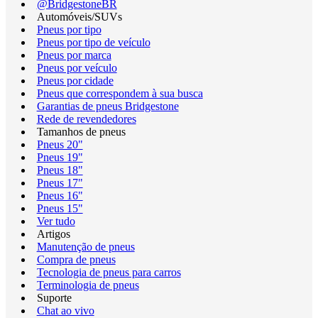
@BridgestoneBR
Automóveis/SUVs
Pneus por tipo
Pneus por tipo de veículo
Pneus por marca
Pneus por veículo
Pneus por cidade
Pneus que correspondem à sua busca
Garantias de pneus Bridgestone
Rede de revendedores
Tamanhos de pneus
Pneus 20"
Pneus 19"
Pneus 18"
Pneus 17"
Pneus 16"
Pneus 15"
Ver tudo
Artigos
Manutenção de pneus
Compra de pneus
Tecnologia de pneus para carros
Terminologia de pneus
Suporte
Chat ao vivo