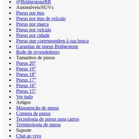
@BridgestoneBR
Automóveis/SUVs
Pneus por tipo
Pneus por tipo de veículo
Pneus por marca
Pneus por veículo
Pneus por cidade
Pneus que correspondem à sua busca
Garantias de pneus Bridgestone
Rede de revendedores
Tamanhos de pneus
Pneus 20"
Pneus 19"
Pneus 18"
Pneus 17"
Pneus 16"
Pneus 15"
Ver tudo
Artigos
Manutenção de pneus
Compra de pneus
Tecnologia de pneus para carros
Terminologia de pneus
Suporte
Chat ao vivo