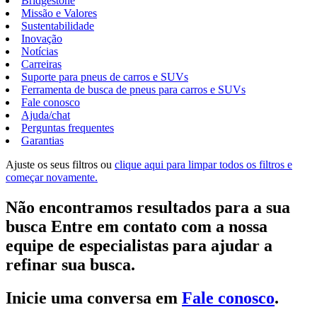
Bridgestone
Missão e Valores
Sustentabilidade
Inovação
Notícias
Carreiras
Suporte para pneus de carros e SUVs
Ferramenta de busca de pneus para carros e SUVs
Fale conosco
Ajuda/chat
Perguntas frequentes
Garantias
Ajuste os seus filtros ou
clique aqui para limpar todos os filtros e
começar novamente.
Não encontramos resultados para a sua
busca Entre em contato com a nossa
equipe de especialistas para ajudar a
refinar sua busca.
Inicie uma conversa em
Fale conosco
.