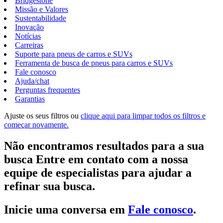
Bridgestone
Missão e Valores
Sustentabilidade
Inovação
Notícias
Carreiras
Suporte para pneus de carros e SUVs
Ferramenta de busca de pneus para carros e SUVs
Fale conosco
Ajuda/chat
Perguntas frequentes
Garantias
Ajuste os seus filtros ou
clique aqui para limpar todos os filtros e
começar novamente.
Não encontramos resultados para a sua
busca Entre em contato com a nossa
equipe de especialistas para ajudar a
refinar sua busca.
Inicie uma conversa em
Fale conosco
.