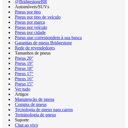
@BridgestoneBR
Automóveis/SUVs
Pneus por tipo
Pneus por tipo de veículo
Pneus por marca
Pneus por veículo
Pneus por cidade
Pneus que correspondem à sua busca
Garantias de pneus Bridgestone
Rede de revendedores
Tamanhos de pneus
Pneus 20"
Pneus 19"
Pneus 18"
Pneus 17"
Pneus 16"
Pneus 15"
Ver tudo
Artigos
Manutenção de pneus
Compra de pneus
Tecnologia de pneus para carros
Terminologia de pneus
Suporte
Chat ao vivo