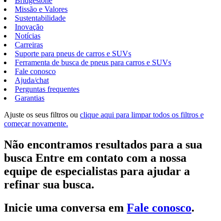
Bridgestone
Missão e Valores
Sustentabilidade
Inovação
Notícias
Carreiras
Suporte para pneus de carros e SUVs
Ferramenta de busca de pneus para carros e SUVs
Fale conosco
Ajuda/chat
Perguntas frequentes
Garantias
Ajuste os seus filtros ou
clique aqui para limpar todos os filtros e
começar novamente.
Não encontramos resultados para a sua
busca Entre em contato com a nossa
equipe de especialistas para ajudar a
refinar sua busca.
Inicie uma conversa em
Fale conosco
.