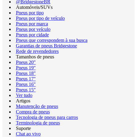
@BridgestoneBR
Automóveis/SUVs
Pneus por tipo
Pneus por tipo de veículo
Pneus por marca
Pneus por veículo
Pneus por cidade
Pneus que correspondem à sua busca
Garantias de pneus Bridgestone
Rede de revendedores
Tamanhos de pneus
Pneus 20"
Pneus 19"
Pneus 18"
Pneus 17"
Pneus 16"
Pneus 15"
Ver tudo
Artigos
Manutenção de pneus
Compra de pneus
Tecnologia de pneus para carros
Terminologia de pneus
Suporte
Chat ao vivo