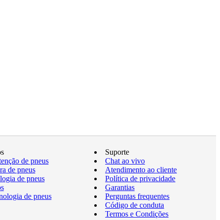
os
Suporte
enção de pneus
Chat ao vivo
a de pneus
Atendimento ao cliente
logia de pneus
Política de privacidade
os
Garantias
nologia de pneus
Perguntas frequentes
Código de conduta
Termos e Condições