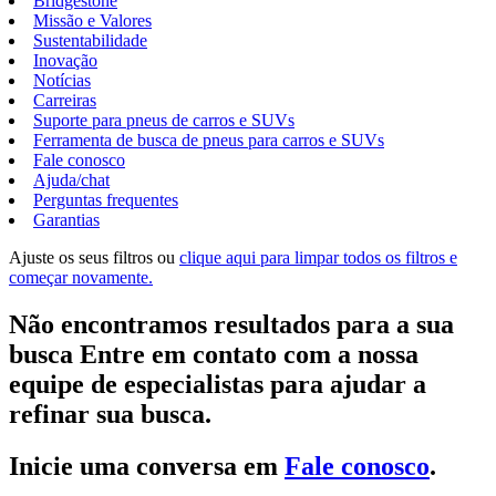
Bridgestone
Missão e Valores
Sustentabilidade
Inovação
Notícias
Carreiras
Suporte para pneus de carros e SUVs
Ferramenta de busca de pneus para carros e SUVs
Fale conosco
Ajuda/chat
Perguntas frequentes
Garantias
Ajuste os seus filtros ou
clique aqui para limpar todos os filtros e
começar novamente.
Não encontramos resultados para a sua
busca Entre em contato com a nossa
equipe de especialistas para ajudar a
refinar sua busca.
Inicie uma conversa em
Fale conosco
.