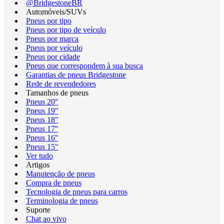
@BridgestoneBR
Automóveis/SUVs
Pneus por tipo
Pneus por tipo de veículo
Pneus por marca
Pneus por veículo
Pneus por cidade
Pneus que correspondem à sua busca
Garantias de pneus Bridgestone
Rede de revendedores
Tamanhos de pneus
Pneus 20"
Pneus 19"
Pneus 18"
Pneus 17"
Pneus 16"
Pneus 15"
Ver tudo
Artigos
Manutenção de pneus
Compra de pneus
Tecnologia de pneus para carros
Terminologia de pneus
Suporte
Chat ao vivo