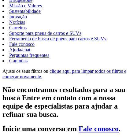
Bridgestone
Missão e Valores
Sustentabilidade
Inovação
Notícias
Carreiras
Suporte para pneus de carros e SUVs
Ferramenta de busca de pneus para carros e SUVs
Fale conosco
Ajuda/chat
Perguntas frequentes
Garantias
Ajuste os seus filtros ou
clique aqui para limpar todos os filtros e
começar novamente.
Não encontramos resultados para a sua
busca Entre em contato com a nossa
equipe de especialistas para ajudar a
refinar sua busca.
Inicie uma conversa em
Fale conosco
.