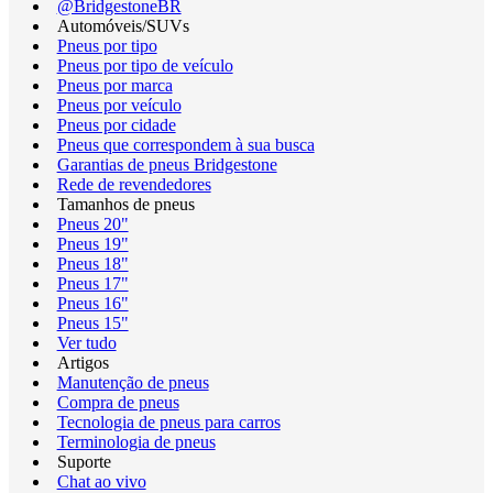
@BridgestoneBR
Automóveis/SUVs
Pneus por tipo
Pneus por tipo de veículo
Pneus por marca
Pneus por veículo
Pneus por cidade
Pneus que correspondem à sua busca
Garantias de pneus Bridgestone
Rede de revendedores
Tamanhos de pneus
Pneus 20"
Pneus 19"
Pneus 18"
Pneus 17"
Pneus 16"
Pneus 15"
Ver tudo
Artigos
Manutenção de pneus
Compra de pneus
Tecnologia de pneus para carros
Terminologia de pneus
Suporte
Chat ao vivo