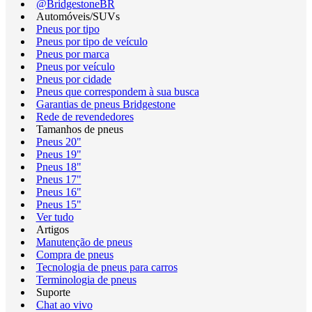
@BridgestoneBR
Automóveis/SUVs
Pneus por tipo
Pneus por tipo de veículo
Pneus por marca
Pneus por veículo
Pneus por cidade
Pneus que correspondem à sua busca
Garantias de pneus Bridgestone
Rede de revendedores
Tamanhos de pneus
Pneus 20"
Pneus 19"
Pneus 18"
Pneus 17"
Pneus 16"
Pneus 15"
Ver tudo
Artigos
Manutenção de pneus
Compra de pneus
Tecnologia de pneus para carros
Terminologia de pneus
Suporte
Chat ao vivo