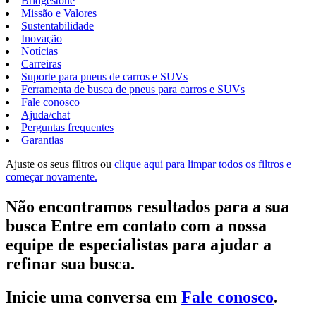
Bridgestone
Missão e Valores
Sustentabilidade
Inovação
Notícias
Carreiras
Suporte para pneus de carros e SUVs
Ferramenta de busca de pneus para carros e SUVs
Fale conosco
Ajuda/chat
Perguntas frequentes
Garantias
Ajuste os seus filtros ou
clique aqui para limpar todos os filtros e
começar novamente.
Não encontramos resultados para a sua
busca Entre em contato com a nossa
equipe de especialistas para ajudar a
refinar sua busca.
Inicie uma conversa em
Fale conosco
.