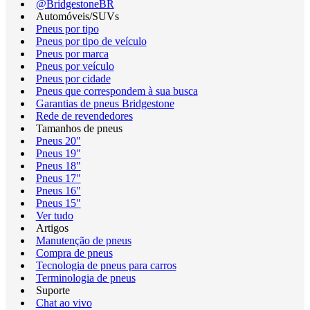
@BridgestoneBR
Automóveis/SUVs
Pneus por tipo
Pneus por tipo de veículo
Pneus por marca
Pneus por veículo
Pneus por cidade
Pneus que correspondem à sua busca
Garantias de pneus Bridgestone
Rede de revendedores
Tamanhos de pneus
Pneus 20"
Pneus 19"
Pneus 18"
Pneus 17"
Pneus 16"
Pneus 15"
Ver tudo
Artigos
Manutenção de pneus
Compra de pneus
Tecnologia de pneus para carros
Terminologia de pneus
Suporte
Chat ao vivo