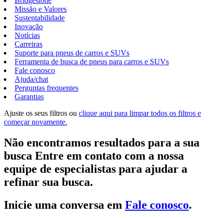
Bridgestone
Missão e Valores
Sustentabilidade
Inovação
Notícias
Carreiras
Suporte para pneus de carros e SUVs
Ferramenta de busca de pneus para carros e SUVs
Fale conosco
Ajuda/chat
Perguntas frequentes
Garantias
Ajuste os seus filtros ou
clique aqui para limpar todos os filtros e
começar novamente.
Não encontramos resultados para a sua
busca Entre em contato com a nossa
equipe de especialistas para ajudar a
refinar sua busca.
Inicie uma conversa em
Fale conosco
.