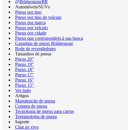
@BridgestoneBR
Automóveis/SUVs
Pneus por tipo
Pneus por tipo de veículo
Pneus por marca
Pneus por veículo
Pneus por cidade
Pneus que correspondem à sua busca
Garantias de pneus Bridgestone
Rede de revendedores
Tamanhos de pneus
Pneus 20"
Pneus 19"
Pneus 18"
Pneus 17"
Pneus 16"
Pneus 15"
Ver tudo
Artigos
Manutenção de pneus
Compra de pneus
Tecnologia de pneus para carros
Terminologia de pneus
Suporte
Chat ao vivo