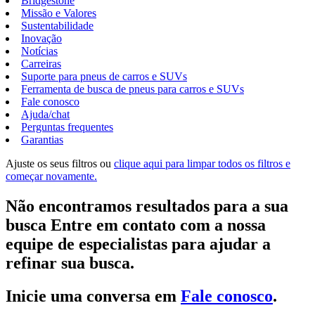
Bridgestone
Missão e Valores
Sustentabilidade
Inovação
Notícias
Carreiras
Suporte para pneus de carros e SUVs
Ferramenta de busca de pneus para carros e SUVs
Fale conosco
Ajuda/chat
Perguntas frequentes
Garantias
Ajuste os seus filtros ou
clique aqui para limpar todos os filtros e
começar novamente.
Não encontramos resultados para a sua
busca Entre em contato com a nossa
equipe de especialistas para ajudar a
refinar sua busca.
Inicie uma conversa em
Fale conosco
.