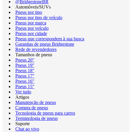
@BridgestoneBR
Automóveis/SUVs
Pneus por tipo
Pneus por tipo de veículo
Pneus por marca
Pneus por veículo
Pneus por cidade
Pneus que correspondem à sua busca
Garantias de pneus Bridgestone
Rede de revendedores
Tamanhos de pneus
Pneus 20"
Pneus 19"
Pneus 18"
Pneus 17"
Pneus 16"
Pneus 15"
Ver tudo
Artigos
Manutenção de pneus
Compra de pneus
Tecnologia de pneus para carros
Terminologia de pneus
Suporte
Chat ao vivo