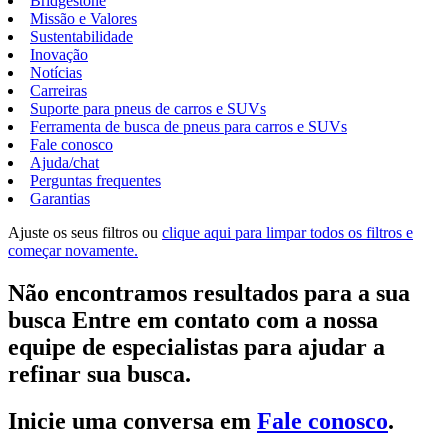
Bridgestone
Missão e Valores
Sustentabilidade
Inovação
Notícias
Carreiras
Suporte para pneus de carros e SUVs
Ferramenta de busca de pneus para carros e SUVs
Fale conosco
Ajuda/chat
Perguntas frequentes
Garantias
Ajuste os seus filtros ou
clique aqui para limpar todos os filtros e
começar novamente.
Não encontramos resultados para a sua
busca Entre em contato com a nossa
equipe de especialistas para ajudar a
refinar sua busca.
Inicie uma conversa em
Fale conosco
.