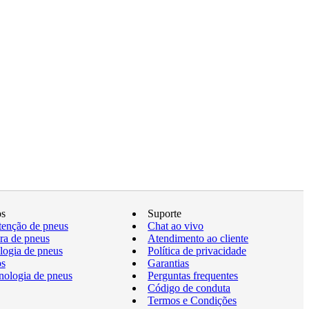
os
Suporte
enção de pneus
Chat ao vivo
a de pneus
Atendimento ao cliente
logia de pneus
Política de privacidade
os
Garantias
nologia de pneus
Perguntas frequentes
Código de conduta
Termos e Condições