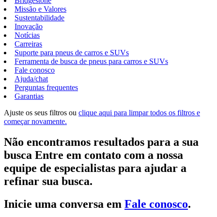
Bridgestone
Missão e Valores
Sustentabilidade
Inovação
Notícias
Carreiras
Suporte para pneus de carros e SUVs
Ferramenta de busca de pneus para carros e SUVs
Fale conosco
Ajuda/chat
Perguntas frequentes
Garantias
Ajuste os seus filtros ou
clique aqui para limpar todos os filtros e
começar novamente.
Não encontramos resultados para a sua
busca Entre em contato com a nossa
equipe de especialistas para ajudar a
refinar sua busca.
Inicie uma conversa em
Fale conosco
.