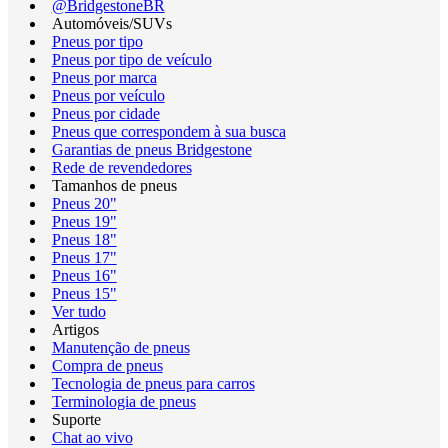
@BridgestoneBR
Automóveis/SUVs
Pneus por tipo
Pneus por tipo de veículo
Pneus por marca
Pneus por veículo
Pneus por cidade
Pneus que correspondem à sua busca
Garantias de pneus Bridgestone
Rede de revendedores
Tamanhos de pneus
Pneus 20"
Pneus 19"
Pneus 18"
Pneus 17"
Pneus 16"
Pneus 15"
Ver tudo
Artigos
Manutenção de pneus
Compra de pneus
Tecnologia de pneus para carros
Terminologia de pneus
Suporte
Chat ao vivo