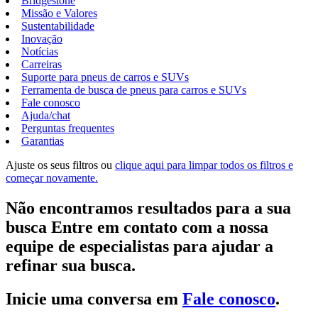
Bridgestone
Missão e Valores
Sustentabilidade
Inovação
Notícias
Carreiras
Suporte para pneus de carros e SUVs
Ferramenta de busca de pneus para carros e SUVs
Fale conosco
Ajuda/chat
Perguntas frequentes
Garantias
Ajuste os seus filtros ou
clique aqui para limpar todos os filtros e
começar novamente.
Não encontramos resultados para a sua
busca Entre em contato com a nossa
equipe de especialistas para ajudar a
refinar sua busca.
Inicie uma conversa em
Fale conosco
.