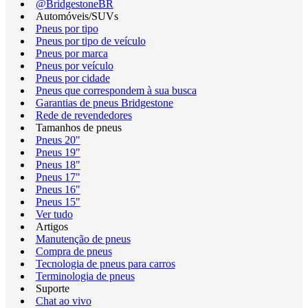
@BridgestoneBR
Automóveis/SUVs
Pneus por tipo
Pneus por tipo de veículo
Pneus por marca
Pneus por veículo
Pneus por cidade
Pneus que correspondem à sua busca
Garantias de pneus Bridgestone
Rede de revendedores
Tamanhos de pneus
Pneus 20"
Pneus 19"
Pneus 18"
Pneus 17"
Pneus 16"
Pneus 15"
Ver tudo
Artigos
Manutenção de pneus
Compra de pneus
Tecnologia de pneus para carros
Terminologia de pneus
Suporte
Chat ao vivo