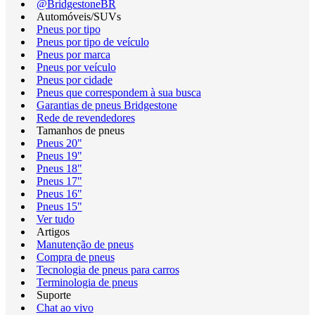
@BridgestoneBR
Automóveis/SUVs
Pneus por tipo
Pneus por tipo de veículo
Pneus por marca
Pneus por veículo
Pneus por cidade
Pneus que correspondem à sua busca
Garantias de pneus Bridgestone
Rede de revendedores
Tamanhos de pneus
Pneus 20"
Pneus 19"
Pneus 18"
Pneus 17"
Pneus 16"
Pneus 15"
Ver tudo
Artigos
Manutenção de pneus
Compra de pneus
Tecnologia de pneus para carros
Terminologia de pneus
Suporte
Chat ao vivo