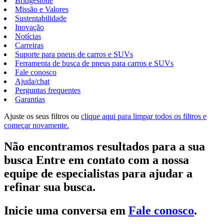
Bridgestone
Missão e Valores
Sustentabilidade
Inovação
Notícias
Carreiras
Suporte para pneus de carros e SUVs
Ferramenta de busca de pneus para carros e SUVs
Fale conosco
Ajuda/chat
Perguntas frequentes
Garantias
Ajuste os seus filtros ou
clique aqui para limpar todos os filtros e
começar novamente.
Não encontramos resultados para a sua
busca Entre em contato com a nossa
equipe de especialistas para ajudar a
refinar sua busca.
Inicie uma conversa em
Fale conosco
.