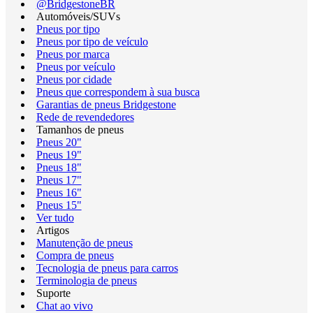
@BridgestoneBR
Automóveis/SUVs
Pneus por tipo
Pneus por tipo de veículo
Pneus por marca
Pneus por veículo
Pneus por cidade
Pneus que correspondem à sua busca
Garantias de pneus Bridgestone
Rede de revendedores
Tamanhos de pneus
Pneus 20"
Pneus 19"
Pneus 18"
Pneus 17"
Pneus 16"
Pneus 15"
Ver tudo
Artigos
Manutenção de pneus
Compra de pneus
Tecnologia de pneus para carros
Terminologia de pneus
Suporte
Chat ao vivo