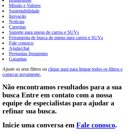
Bridgestone
Missão e Valores
Sustentabilidade
Inovação
Notícias
Carreiras
Suporte para pneus de carros e SUVs
Ferramenta de busca de pneus para carros e SUVs
Fale conosco
Ajuda/chat
Perguntas frequentes
Garantias
Ajuste os seus filtros ou
clique aqui para limpar todos os filtros e
começar novamente.
Não encontramos resultados para a sua
busca Entre em contato com a nossa
equipe de especialistas para ajudar a
refinar sua busca.
Inicie uma conversa em
Fale conosco
.