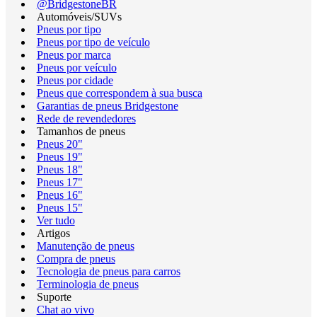
@BridgestoneBR
Automóveis/SUVs
Pneus por tipo
Pneus por tipo de veículo
Pneus por marca
Pneus por veículo
Pneus por cidade
Pneus que correspondem à sua busca
Garantias de pneus Bridgestone
Rede de revendedores
Tamanhos de pneus
Pneus 20"
Pneus 19"
Pneus 18"
Pneus 17"
Pneus 16"
Pneus 15"
Ver tudo
Artigos
Manutenção de pneus
Compra de pneus
Tecnologia de pneus para carros
Terminologia de pneus
Suporte
Chat ao vivo