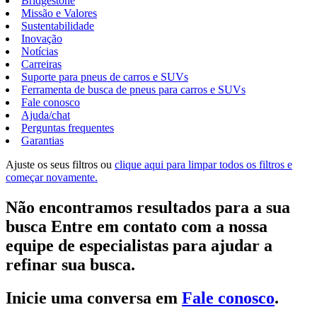
Bridgestone
Missão e Valores
Sustentabilidade
Inovação
Notícias
Carreiras
Suporte para pneus de carros e SUVs
Ferramenta de busca de pneus para carros e SUVs
Fale conosco
Ajuda/chat
Perguntas frequentes
Garantias
Ajuste os seus filtros ou
clique aqui para limpar todos os filtros e
começar novamente.
Não encontramos resultados para a sua
busca Entre em contato com a nossa
equipe de especialistas para ajudar a
refinar sua busca.
Inicie uma conversa em
Fale conosco
.