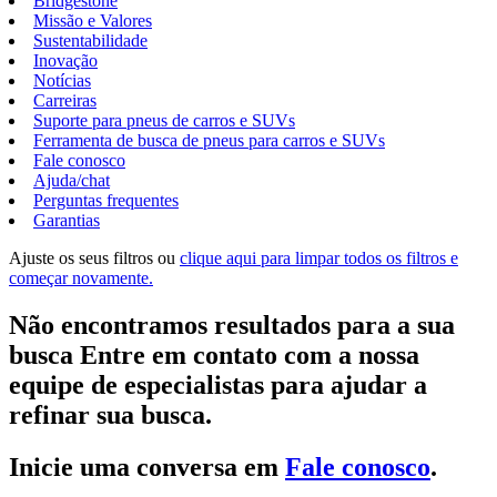
Bridgestone
Missão e Valores
Sustentabilidade
Inovação
Notícias
Carreiras
Suporte para pneus de carros e SUVs
Ferramenta de busca de pneus para carros e SUVs
Fale conosco
Ajuda/chat
Perguntas frequentes
Garantias
Ajuste os seus filtros ou
clique aqui para limpar todos os filtros e
começar novamente.
Não encontramos resultados para a sua
busca Entre em contato com a nossa
equipe de especialistas para ajudar a
refinar sua busca.
Inicie uma conversa em
Fale conosco
.