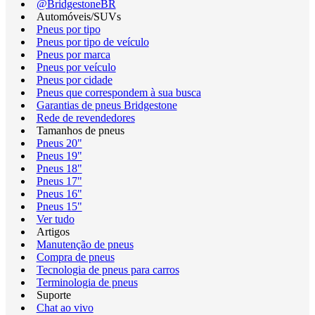
@BridgestoneBR
Automóveis/SUVs
Pneus por tipo
Pneus por tipo de veículo
Pneus por marca
Pneus por veículo
Pneus por cidade
Pneus que correspondem à sua busca
Garantias de pneus Bridgestone
Rede de revendedores
Tamanhos de pneus
Pneus 20"
Pneus 19"
Pneus 18"
Pneus 17"
Pneus 16"
Pneus 15"
Ver tudo
Artigos
Manutenção de pneus
Compra de pneus
Tecnologia de pneus para carros
Terminologia de pneus
Suporte
Chat ao vivo