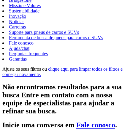
Bridgestone
Missão e Valores
Sustentabilidade
Inovação
Notícias
Carreiras
Suporte para pneus de carros e SUVs
Ferramenta de busca de pneus para carros e SUVs
Fale conosco
Ajuda/chat
Perguntas frequentes
Garantias
Ajuste os seus filtros ou
clique aqui para limpar todos os filtros e
começar novamente.
Não encontramos resultados para a sua
busca Entre em contato com a nossa
equipe de especialistas para ajudar a
refinar sua busca.
Inicie uma conversa em
Fale conosco
.