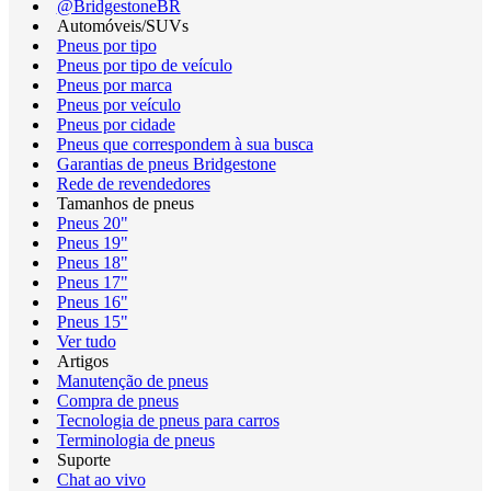
@BridgestoneBR
Automóveis/SUVs
Pneus por tipo
Pneus por tipo de veículo
Pneus por marca
Pneus por veículo
Pneus por cidade
Pneus que correspondem à sua busca
Garantias de pneus Bridgestone
Rede de revendedores
Tamanhos de pneus
Pneus 20"
Pneus 19"
Pneus 18"
Pneus 17"
Pneus 16"
Pneus 15"
Ver tudo
Artigos
Manutenção de pneus
Compra de pneus
Tecnologia de pneus para carros
Terminologia de pneus
Suporte
Chat ao vivo