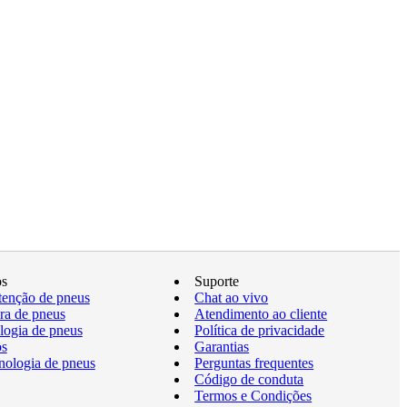
os
Suporte
enção de pneus
Chat ao vivo
a de pneus
Atendimento ao cliente
logia de pneus
Política de privacidade
os
Garantias
nologia de pneus
Perguntas frequentes
Código de conduta
Termos e Condições