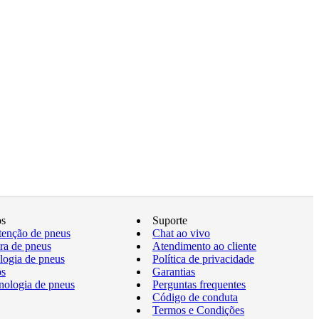
os
Suporte
enção de pneus
Chat ao vivo
a de pneus
Atendimento ao cliente
logia de pneus
Política de privacidade
os
Garantias
nologia de pneus
Perguntas frequentes
Código de conduta
Termos e Condições