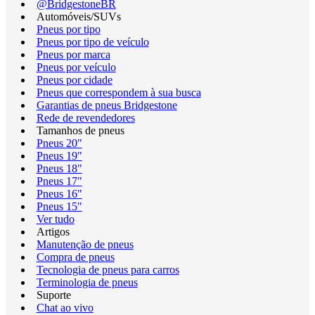
@BridgestoneBR
Automóveis/SUVs
Pneus por tipo
Pneus por tipo de veículo
Pneus por marca
Pneus por veículo
Pneus por cidade
Pneus que correspondem à sua busca
Garantias de pneus Bridgestone
Rede de revendedores
Tamanhos de pneus
Pneus 20"
Pneus 19"
Pneus 18"
Pneus 17"
Pneus 16"
Pneus 15"
Ver tudo
Artigos
Manutenção de pneus
Compra de pneus
Tecnologia de pneus para carros
Terminologia de pneus
Suporte
Chat ao vivo