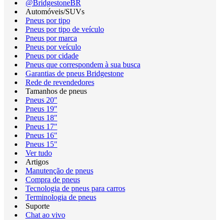
@BridgestoneBR
Automóveis/SUVs
Pneus por tipo
Pneus por tipo de veículo
Pneus por marca
Pneus por veículo
Pneus por cidade
Pneus que correspondem à sua busca
Garantias de pneus Bridgestone
Rede de revendedores
Tamanhos de pneus
Pneus 20"
Pneus 19"
Pneus 18"
Pneus 17"
Pneus 16"
Pneus 15"
Ver tudo
Artigos
Manutenção de pneus
Compra de pneus
Tecnologia de pneus para carros
Terminologia de pneus
Suporte
Chat ao vivo