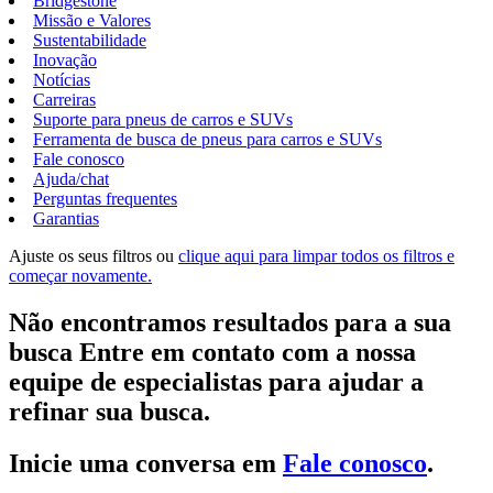
Bridgestone
Missão e Valores
Sustentabilidade
Inovação
Notícias
Carreiras
Suporte para pneus de carros e SUVs
Ferramenta de busca de pneus para carros e SUVs
Fale conosco
Ajuda/chat
Perguntas frequentes
Garantias
Ajuste os seus filtros ou
clique aqui para limpar todos os filtros e
começar novamente.
Não encontramos resultados para a sua
busca Entre em contato com a nossa
equipe de especialistas para ajudar a
refinar sua busca.
Inicie uma conversa em
Fale conosco
.