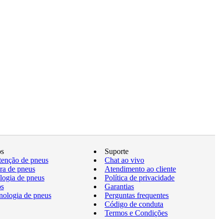
os
Suporte
enção de pneus
Chat ao vivo
a de pneus
Atendimento ao cliente
logia de pneus
Política de privacidade
os
Garantias
nologia de pneus
Perguntas frequentes
Código de conduta
Termos e Condições