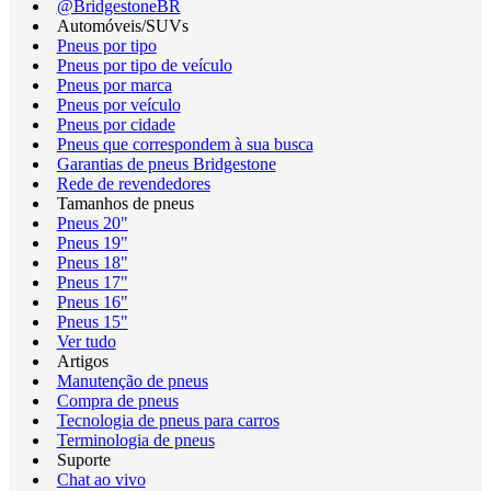
@BridgestoneBR
Automóveis/SUVs
Pneus por tipo
Pneus por tipo de veículo
Pneus por marca
Pneus por veículo
Pneus por cidade
Pneus que correspondem à sua busca
Garantias de pneus Bridgestone
Rede de revendedores
Tamanhos de pneus
Pneus 20"
Pneus 19"
Pneus 18"
Pneus 17"
Pneus 16"
Pneus 15"
Ver tudo
Artigos
Manutenção de pneus
Compra de pneus
Tecnologia de pneus para carros
Terminologia de pneus
Suporte
Chat ao vivo