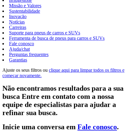
Bridgestone
Missão e Valores
Sustentabilidade
Inovação
Notícias
Carreiras
Suporte para pneus de carros e SUVs
Ferramenta de busca de pneus para carros e SUVs
Fale conosco
Ajuda/chat
Perguntas frequentes
Garantias
Ajuste os seus filtros ou
clique aqui para limpar todos os filtros e
começar novamente.
Não encontramos resultados para a sua
busca Entre em contato com a nossa
equipe de especialistas para ajudar a
refinar sua busca.
Inicie uma conversa em
Fale conosco
.