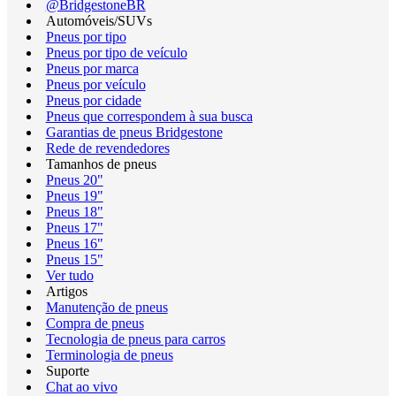
@BridgestoneBR
Automóveis/SUVs
Pneus por tipo
Pneus por tipo de veículo
Pneus por marca
Pneus por veículo
Pneus por cidade
Pneus que correspondem à sua busca
Garantias de pneus Bridgestone
Rede de revendedores
Tamanhos de pneus
Pneus 20"
Pneus 19"
Pneus 18"
Pneus 17"
Pneus 16"
Pneus 15"
Ver tudo
Artigos
Manutenção de pneus
Compra de pneus
Tecnologia de pneus para carros
Terminologia de pneus
Suporte
Chat ao vivo