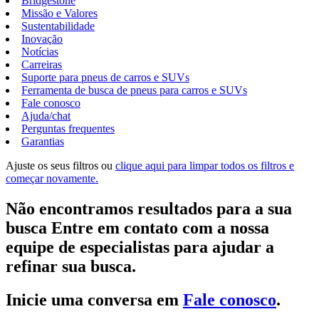
Bridgestone
Missão e Valores
Sustentabilidade
Inovação
Notícias
Carreiras
Suporte para pneus de carros e SUVs
Ferramenta de busca de pneus para carros e SUVs
Fale conosco
Ajuda/chat
Perguntas frequentes
Garantias
Ajuste os seus filtros ou
clique aqui para limpar todos os filtros e
começar novamente.
Não encontramos resultados para a sua
busca Entre em contato com a nossa
equipe de especialistas para ajudar a
refinar sua busca.
Inicie uma conversa em
Fale conosco
.