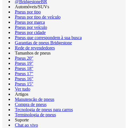
@BridgestoneBR
Automóveis/SUVs
Pneus por tipo
Pneus por tipo de veículo
Pneus por marca
Pneus por veículo
Pneus por cidade
Pneus que correspondem à sua busca
Garantias de pneus Bridgestone
Rede de revendedores
Tamanhos de pneus
Pneus 20"
Pneus 19"
Pneus 18"
Pneus 17"
Pneus 16"
Pneus 15"
Ver tudo
Artigos
Manutenção de pneus
Compra de pneus
Tecnologia de pneus para carros
Terminologia de pneus
Suporte
Chat ao vivo