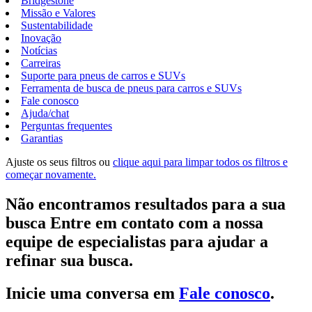
Bridgestone
Missão e Valores
Sustentabilidade
Inovação
Notícias
Carreiras
Suporte para pneus de carros e SUVs
Ferramenta de busca de pneus para carros e SUVs
Fale conosco
Ajuda/chat
Perguntas frequentes
Garantias
Ajuste os seus filtros ou
clique aqui para limpar todos os filtros e
começar novamente.
Não encontramos resultados para a sua
busca Entre em contato com a nossa
equipe de especialistas para ajudar a
refinar sua busca.
Inicie uma conversa em
Fale conosco
.