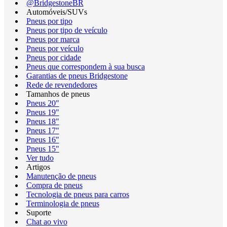
@BridgestoneBR
Automóveis/SUVs
Pneus por tipo
Pneus por tipo de veículo
Pneus por marca
Pneus por veículo
Pneus por cidade
Pneus que correspondem à sua busca
Garantias de pneus Bridgestone
Rede de revendedores
Tamanhos de pneus
Pneus 20"
Pneus 19"
Pneus 18"
Pneus 17"
Pneus 16"
Pneus 15"
Ver tudo
Artigos
Manutenção de pneus
Compra de pneus
Tecnologia de pneus para carros
Terminologia de pneus
Suporte
Chat ao vivo