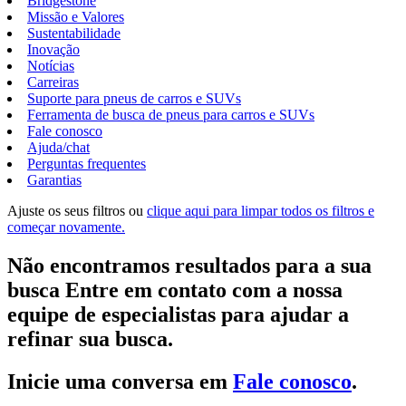
Bridgestone
Missão e Valores
Sustentabilidade
Inovação
Notícias
Carreiras
Suporte para pneus de carros e SUVs
Ferramenta de busca de pneus para carros e SUVs
Fale conosco
Ajuda/chat
Perguntas frequentes
Garantias
Ajuste os seus filtros ou
clique aqui para limpar todos os filtros e
começar novamente.
Não encontramos resultados para a sua
busca Entre em contato com a nossa
equipe de especialistas para ajudar a
refinar sua busca.
Inicie uma conversa em
Fale conosco
.