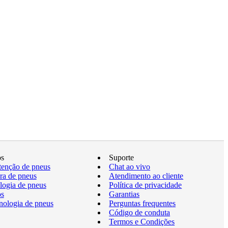
os
Suporte
enção de pneus
Chat ao vivo
a de pneus
Atendimento ao cliente
logia de pneus
Política de privacidade
os
Garantias
nologia de pneus
Perguntas frequentes
Código de conduta
Termos e Condições